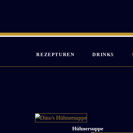
Zum
Inhalt
springen
REZEPTUREN
DRINKS
Hühnersuppe