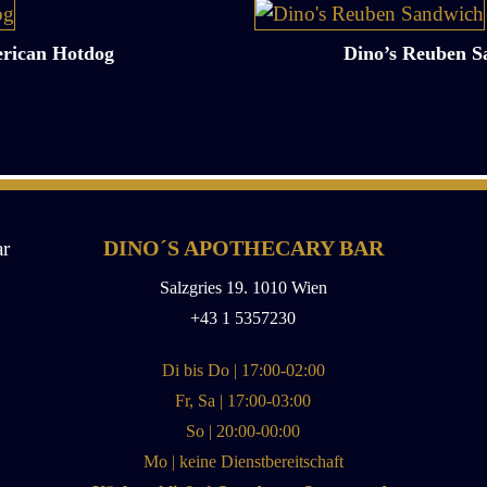
rican Hotdog
Dino’s Reuben S
DINO´S APOTHECARY BAR
Salzgries 19. 1010 Wien
+43 1 5357230
Di bis Do | 17:00-02:00
Fr, Sa | 17:00-03:00
So | 20:00-00:00
Mo | keine Dienstbereitschaft