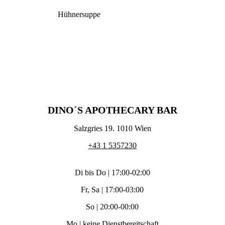
Hühnersuppe
DINO´S APOTHECARY BAR
Salzgries 19. 1010 Wien
+43 1 5357230
Di bis Do | 17:00-02:00
Fr, Sa | 17:00-03:00
So | 20:00-00:00
Mo | keine Dienstbereitschaft