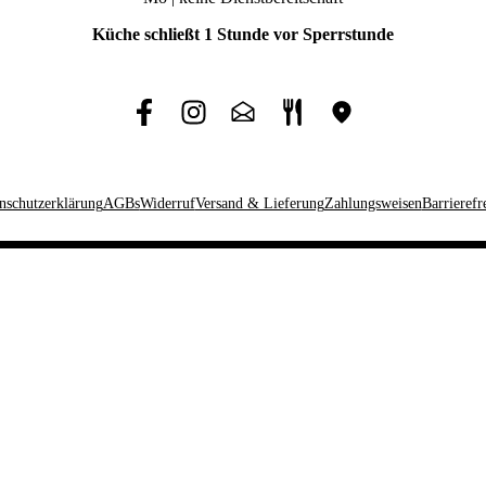
Küche schließt 1 Stunde vor Sperrstunde
nschutzerklärung
AGBs
Widerruf
Versand & Lieferung
Zahlungsweisen
Barrierefr