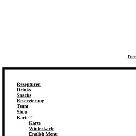
Date
Rezepturen
Drinks
Snacks
Reservierung
Team
Shop
Karte
Karte
Winterkarte
English Menu