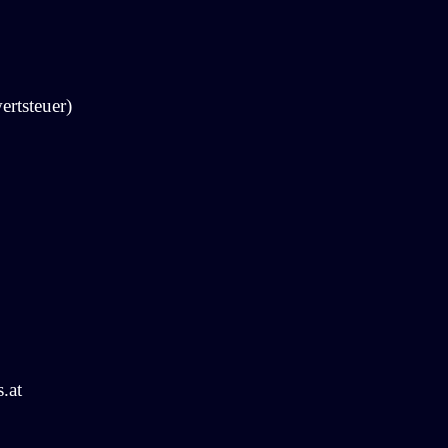
ertsteuer)
.at