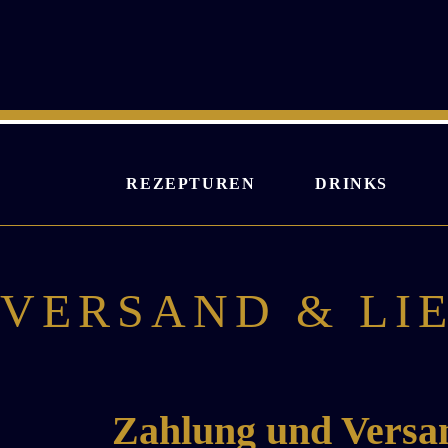
Zum
Inhalt
springen
REZEPTUREN
DRINKS
VERSAND & LI
Zahlung und Versa