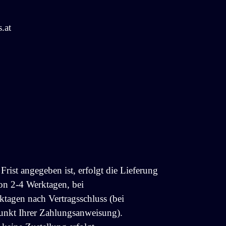
.at
rist angegeben ist, erfolgt die Lieferung
von 2-4 Werktagen, bei
tagen nach Vertragsschluss (bei
unkt Ihrer Zahlungsanweisung).