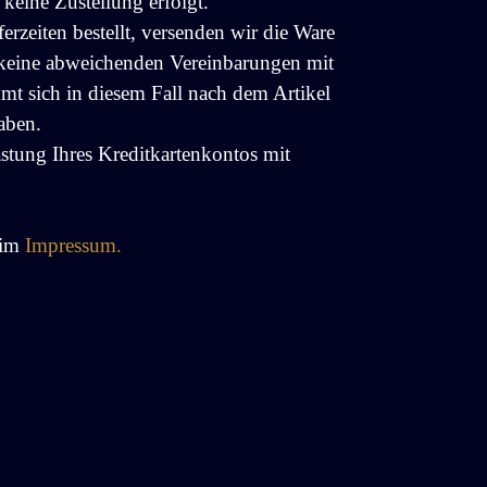
keine Zustellung erfolgt.
erzeiten bestellt, versenden wir die Ware
 keine abweichenden Vereinbarungen mit
mmt sich in diesem Fall nach dem Artikel
haben.
astung Ihres Kreditkartenkontos mit
 im
Impressum.