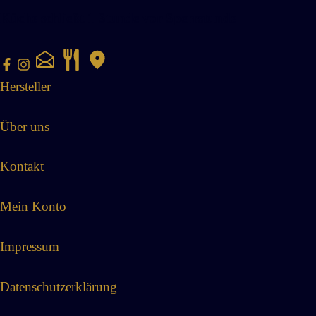
Küche schließt 1 Stunde vor Sperrstunde
Hersteller
Über uns
Kontakt
Mein Konto
Impressum
Datenschutzerklärung