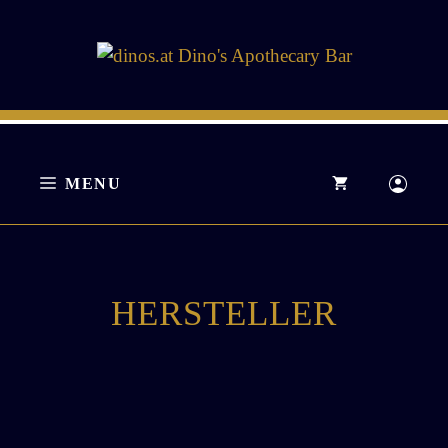
Zum
Inhalt
springen
MENU
HERSTELLER