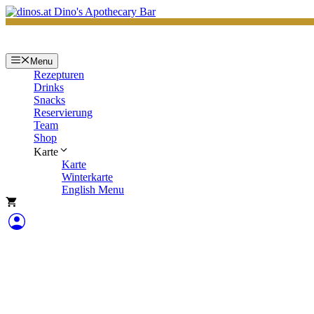
Zum
Inhalt
springen
Menu
Rezepturen
Drinks
Snacks
Reservierung
Team
Shop
Karte
Karte
Winterkarte
English Menu