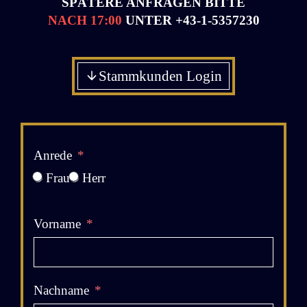
SPÄTERE ANFRAGEN BITTE
NACH 17:00
UNTER
+43-1-5357230
Stammkunden Login
Anrede
Frau
Herr
Vorname
Nachname