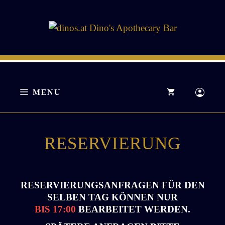
Zum
Inhalt
springen
MENU
RESERVIERUNG
RESERVIERUNGSANFRAGEN FÜR DEN
SELBEN TAG KÖNNEN NUR
BIS 17:00
BEARBEITET WERDEN.