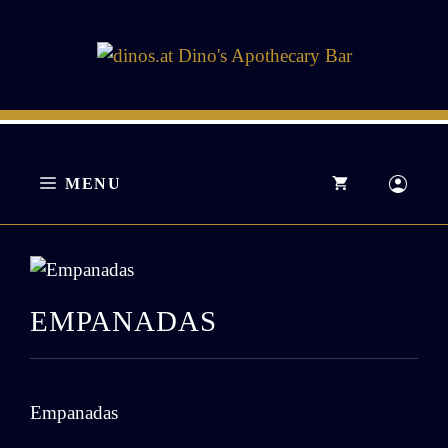
Zum
Inhalt
springen
MENU
EMPANADAS
Empanadas