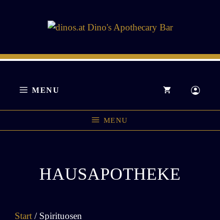
Zum
Inhalt
springen
MENU
MENU
HAUSAPOTHEKE
Start
/ Spirituosen