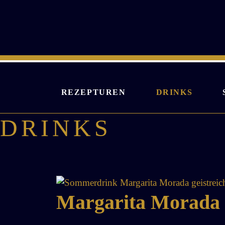
Zum
Inhalt
springen
REZEPTUREN
DRINKS
DRINKS
Margarita Morada