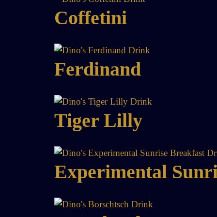
Coffetini
Ferdinand
Tiger Lilly
Experimental Sunri