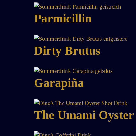
Parmicillin
Dirty Brutus
Garapiña
The Umami Oyster 