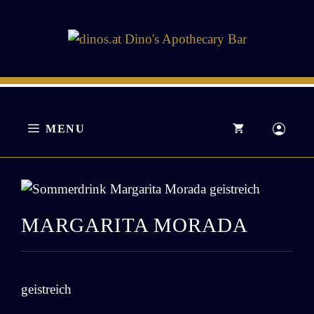
Zum
Inhalt
springen
MENU
MARGARITA MORADA
geistreich