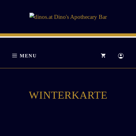
Zum
Inhalt
springen
MENU
WINTERKARTE