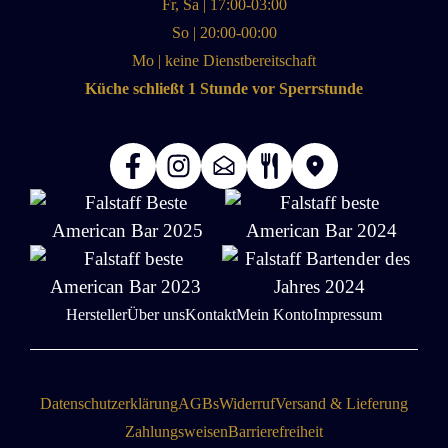
Fr, Sa | 17:00-03:00
So | 20:00-00:00
Mo | keine Dienstbereitschaft
Küche schließt 1 Stunde vor Sperrstunde
Hersteller
Über uns
Kontakt
Mein Konto
Impressum
Datenschutzerklärung
AGBs
Widerruf
Versand & Lieferung
Zahlungsweisen
Barrierefreiheit