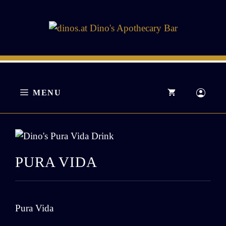
Zum
Inhalt
springen
MENU
PURA VIDA
Pura Vida